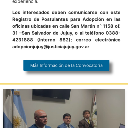
experiencia.
Los interesados deben comunicarse con este
Registro de Postulantes para Adopción en las
oficinas ubicadas en calle San Martin nº 1158 of.
31 –San Salvador de Jujuy, o al teléfono 0388-
4231888 (Interno 882); correo electrónico
adopcionjujuy@justiciajujuy.gov.ar
Más Información de la Convocatoria