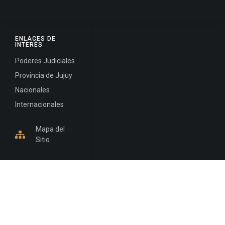
ENLACES DE
INTERÉS
Poderes Judiciales
Provincia de Jujuy
Nacionales
Internacionales
Mapa del
Sitio
INFORMACIÓN DE CONTACTO
Jujuy, Argentina
0388-4245300