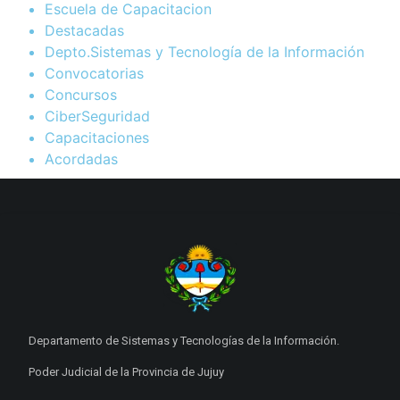
Escuela de Capacitacion
Destacadas
Depto.Sistemas y Tecnología de la Información
Convocatorias
Concursos
CiberSeguridad
Capacitaciones
Acordadas
Departamento de Sistemas y Tecnologías de la Información.
Poder Judicial de la Provincia de Jujuy