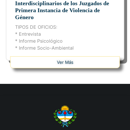
Interdisciplinarios de los Juzgados de
Primera Instancia de Violencia de
Género
TIPOS DE OFICIOS:
* Entrevista
* Informe Psicológico
* Informe Socio-Ambiental
Ver Más