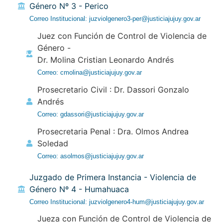
Género Nº 3 - Perico
Correo Institucional: juzviolgenero3-per@justiciajujuy.gov.ar
Juez con Función de Control de Violencia de
Género -
Dr. Molina Cristian Leonardo Andrés
Correo: cmolina@justiciajujuy.gov.ar
Prosecretario Civil : Dr. Dassori Gonzalo
Andrés
Correo: gdassori@justiciajujuy.gov.ar
Prosecretaria Penal : Dra. Olmos Andrea
Soledad
Correo: asolmos@justiciajujuy.gov.ar
Juzgado de Primera Instancia - Violencia de
Género Nº 4 - Humahuaca
Correo Institucional: juzviolgenero4-hum@justiciajujuy.gov.ar
Jueza con Función de Control de Violencia de