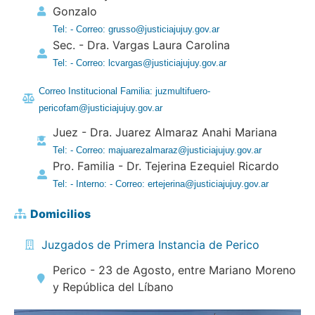
Gonzalo
Tel: - Correo: grusso@justiciajujuy.gov.ar
Sec. - Dra. Vargas Laura Carolina
Tel: - Correo: lcvargas@justiciajujuy.gov.ar
Correo Institucional Familia: juzmultifuero-
pericofam@justiciajujuy.gov.ar
Juez - Dra. Juarez Almaraz Anahi Mariana
Tel: - Correo: majuarezalmaraz@justiciajujuy.gov.ar
Pro. Familia - Dr. Tejerina Ezequiel Ricardo
Tel: - Interno: - Correo: ertejerina@justiciajujuy.gov.ar
Domicilios
Juzgados de Primera Instancia de Perico
Perico - 23 de Agosto, entre Mariano Moreno
y República del Líbano