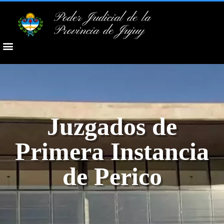
Poder Judicial de la
Provincia de Jujuy
Juzgados de
Primera Instancia
de Perico