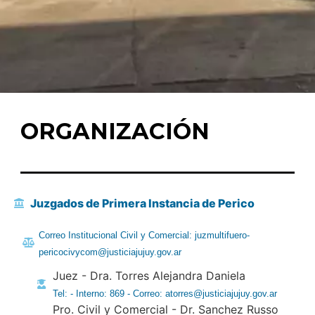
ORGANIZACIÓN
Juzgados de Primera Instancia de Perico
Correo Institucional Civil y Comercial: juzmultifuero-
pericocivycom@justiciajujuy.gov.ar
Juez - Dra. Torres Alejandra Daniela
Tel: - Interno: 869 - Correo: atorres@justiciajujuy.gov.ar
Pro. Civil y Comercial - Dr. Sanchez Russo