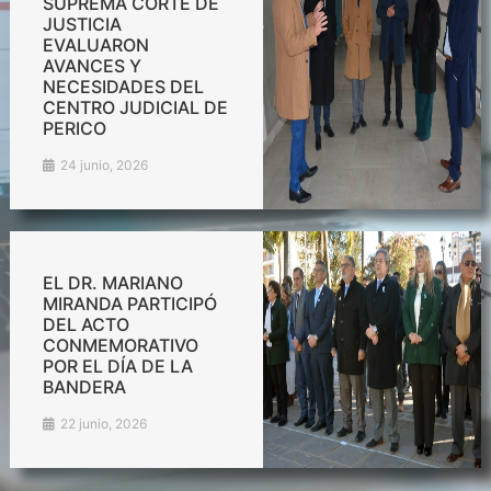
SUPREMA CORTE DE
JUSTICIA
EVALUARON
AVANCES Y
NECESIDADES DEL
CENTRO JUDICIAL DE
PERICO
24 junio, 2026
EL DR. MARIANO
MIRANDA PARTICIPÓ
DEL ACTO
CONMEMORATIVO
POR EL DÍA DE LA
BANDERA
22 junio, 2026