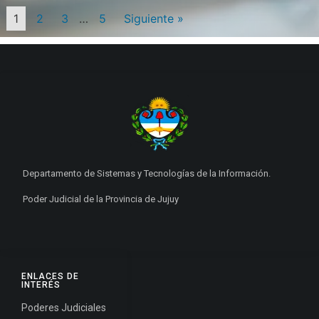
1
2
3
…
5
Siguiente »
Departamento de Sistemas y Tecnologías de la Información.
Poder Judicial de la Provincia de Jujuy
ENLACES DE
INTERÉS
Poderes Judiciales