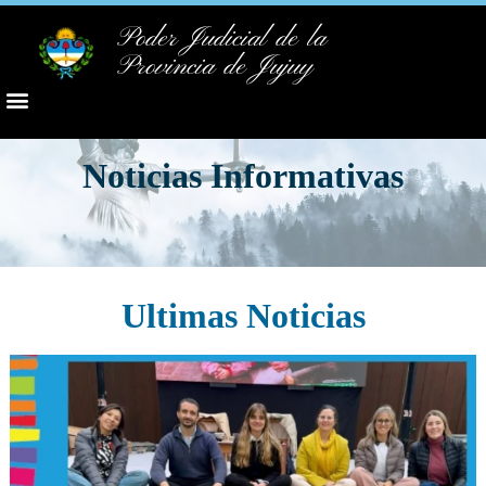
Poder Judicial de la
Provincia de Jujuy
Noticias Informativas
Ultimas Noticias