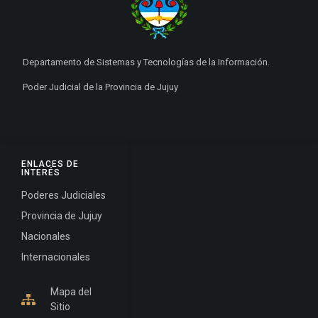
Departamento de Sistemas y Tecnologías de la Información.
Poder Judicial de la Provincia de Jujuy
ENLACES DE
INTERÉS
Poderes Judiciales
Provincia de Jujuy
Nacionales
Internacionales
Mapa del
Sitio