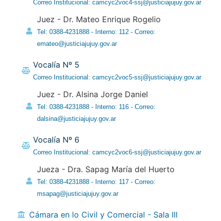
Correo Institucional: camcyc2voc4-ssj@justiciajujuy.gov.ar
Juez - Dr. Mateo Enrique Rogelio
Tel: 0388-4231888 - Interno: 112 - Correo:
emateo@justiciajujuy.gov.ar
Vocalía Nº 5
Correo Institucional: camcyc2voc5-ssj@justiciajujuy.gov.ar
Juez - Dr. Alsina Jorge Daniel
Tel: 0388-4231888 - Interno: 116 - Correo:
dalsina@justiciajujuy.gov.ar
Vocalía Nº 6
Correo Institucional: camcyc2voc6-ssj@justiciajujuy.gov.ar
Jueza - Dra. Sapag María del Huerto
Tel: 0388-4231888 - Interno: 117 - Correo:
msapag@justiciajujuy.gov.ar
Cámara en lo Civil y Comercial - Sala III