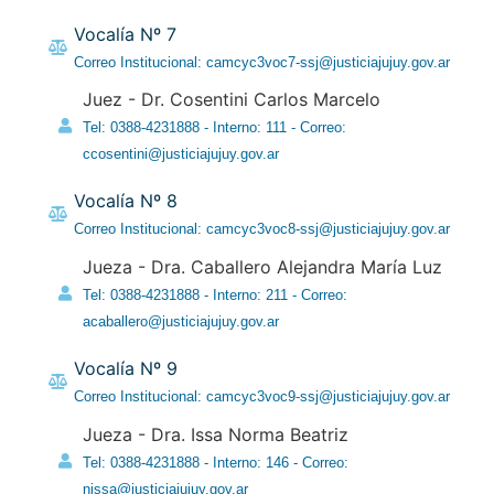
Vocalía Nº 7
Correo Institucional: camcyc3voc7-ssj@justiciajujuy.gov.ar
Juez - Dr. Cosentini Carlos Marcelo
Tel: 0388-4231888 - Interno: 111 - Correo:
ccosentini@justiciajujuy.gov.ar
Vocalía Nº 8
Correo Institucional: camcyc3voc8-ssj@justiciajujuy.gov.ar
Jueza - Dra. Caballero Alejandra María Luz
Tel: 0388-4231888 - Interno: 211 - Correo:
acaballero@justiciajujuy.gov.ar
Vocalía Nº 9
Correo Institucional: camcyc3voc9-ssj@justiciajujuy.gov.ar
Jueza - Dra. Issa Norma Beatriz
Tel: 0388-4231888 - Interno: 146 - Correo:
nissa@justiciajujuy.gov.ar