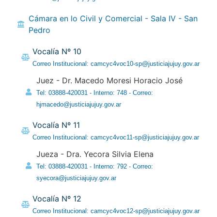
Cámara en lo Civil y Comercial - Sala IV - San
Pedro
Vocalía Nº 10
Correo Institucional: camcyc4voc10-sp@justiciajujuy.gov.ar
Juez - Dr. Macedo Moresi Horacio José
Tel: 03888-420031 - Interno: 748 - Correo:
hjmacedo@justiciajujuy.gov.ar
Vocalía Nº 11
Correo Institucional: camcyc4voc11-sp@justiciajujuy.gov.ar
Jueza - Dra. Yecora Silvia Elena
Tel: 03888-420031 - Interno: 792 - Correo:
syecora@justiciajujuy.gov.ar
Vocalía Nº 12
Correo Institucional: camcyc4voc12-sp@justiciajujuy.gov.ar