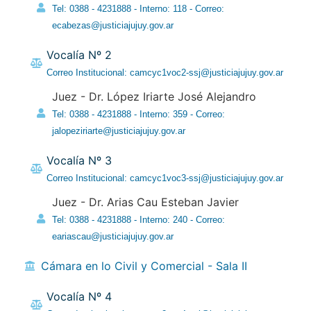
Tel: 0388 - 4231888 - Interno: 118 - Correo:
ecabezas@justiciajujuy.gov.ar
Vocalía Nº 2
Correo Institucional: camcyc1voc2-ssj@justiciajujuy.gov.ar
Juez - Dr. López Iriarte José Alejandro
Tel: 0388 - 4231888 - Interno: 359 - Correo:
jalopeziriarte@justiciajujuy.gov.ar
Vocalía Nº 3
Correo Institucional: camcyc1voc3-ssj@justiciajujuy.gov.ar
Juez - Dr. Arias Cau Esteban Javier
Tel: 0388 - 4231888 - Interno: 240 - Correo:
eariascau@justiciajujuy.gov.ar
Cámara en lo Civil y Comercial - Sala II
Vocalía Nº 4