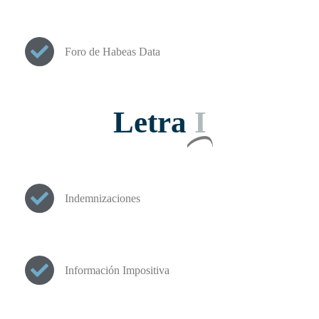
Foro de Habeas Data
Letra
I
Indemnizaciones
Información Impositiva