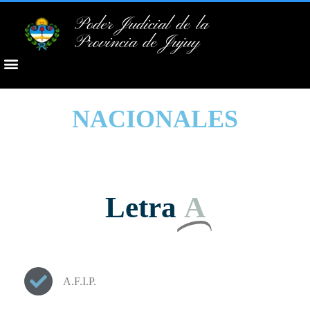
Poder Judicial de la
Provincia de Jujuy
NACIONALES
Letra
A
A.F.I.P.