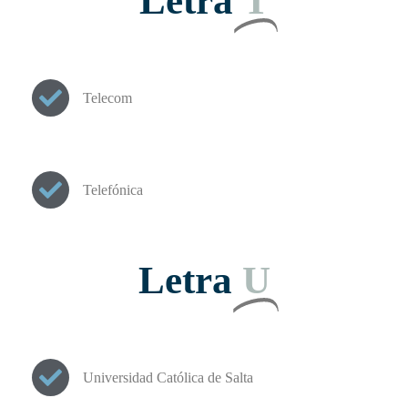
Letra
T
Telecom
Telefónica
Letra
U
Universidad Católica de Salta