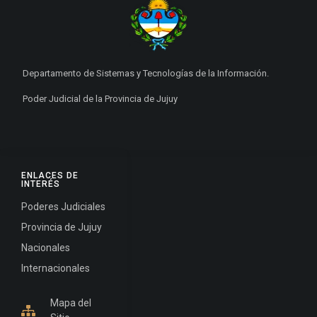
Departamento de Sistemas y Tecnologías de la Información.
Poder Judicial de la Provincia de Jujuy
ENLACES DE
INTERÉS
Poderes Judiciales
Provincia de Jujuy
Nacionales
Internacionales
Mapa del