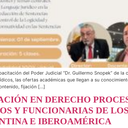
acitación del Poder Judicial “Dr. Guillermo Snopek” de la c
rídicos, las ofertas académicas que llegan a su conocimien
ontenido, fijación […]
ACIÓN EN DERECHO PROCES
OS Y FUNCIONARIAS DE LO
ENTINA E IBEROAMÉRICA