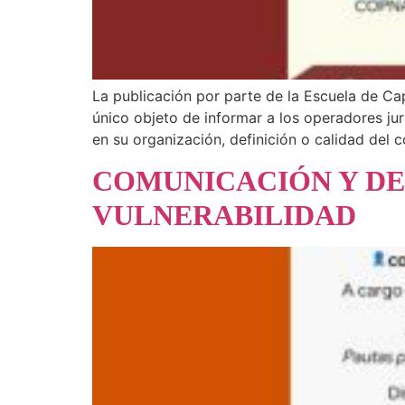
La publicación por parte de la Escuela de Cap
único objeto de informar a los operadores ju
en su organización, definición o calidad del c
COMUNICACIÓN Y DE
VULNERABILIDAD