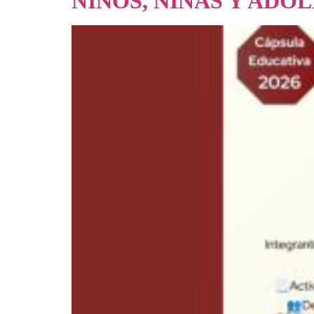
NIÑOS, NIÑAS Y ADO