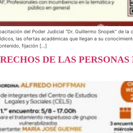
acitación del Poder Judicial “Dr. Guillermo Snopek” de la c
rídicos, las ofertas académicas que llegan a su conocimien
ontenido, fijación […]
RECHOS DE LAS PERSONAS 