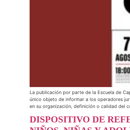
La publicación por parte de la Escuela de Cap
único objeto de informar a los operadores ju
en su organización, definición o calidad del c
DISPOSITIVO DE RE