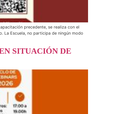
apacitación precedente, se realiza con el
to. La Escuela, no participa de ningún modo
EN SITUACIÓN DE