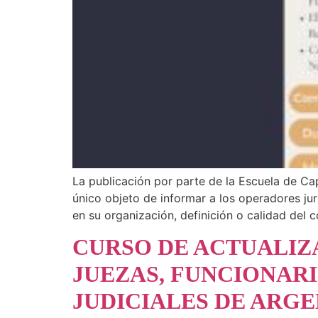
La publicación por parte de la Escuela de Cap
único objeto de informar a los operadores ju
en su organización, definición o calidad del c
CURSO DE ACTUALIZ
JUEZAS, FUNCIONARI
JUDICIALES DE ARG