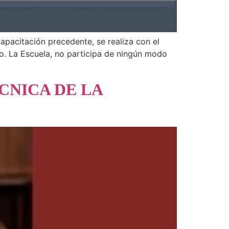
apacitación precedente, se realiza con el
to. La Escuela, no participa de ningún modo
CNICA DE LA