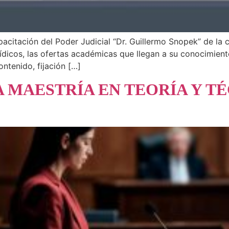
acitación del Poder Judicial “Dr. Guillermo Snopek” de la c
rídicos, las ofertas académicas que llegan a su conocimien
ontenido, fijación […]
 MAESTRÍA EN TEORÍA Y TÉ