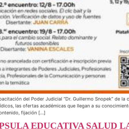
acitación del Poder Judicial “Dr. Guillermo Snopek” de la c
rídicos, las ofertas académicas que llegan a su conocimien
ontenido, fijación […]
PSULA EDUCATIVA SALUD L