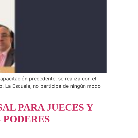
apacitación precedente, se realiza con el
to. La Escuela, no participa de ningún modo
AL PARA JUECES Y
S PODERES