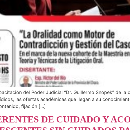
acitación del Poder Judicial “Dr. Guillermo Snopek” de la c
rídicos, las ofertas académicas que llegan a su conocimien
ontenido, fijación […]
FERENTES DE CUIDADO Y A