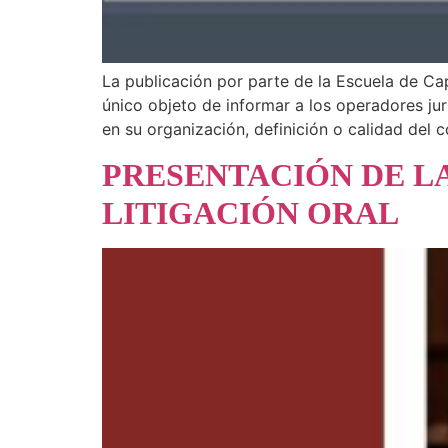
La publicación por parte de la Escuela de Cap
único objeto de informar a los operadores ju
en su organización, definición o calidad del c
PRESENTACIÓN DE LA
LITIGACIÓN ORAL