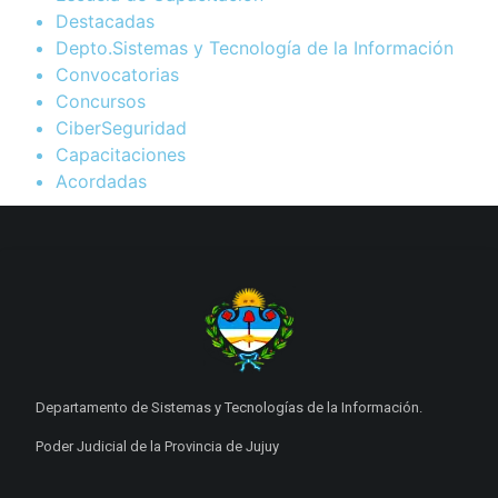
Destacadas
Depto.Sistemas y Tecnología de la Información
Convocatorias
Concursos
CiberSeguridad
Capacitaciones
Acordadas
Departamento de Sistemas y Tecnologías de la Información.
Poder Judicial de la Provincia de Jujuy