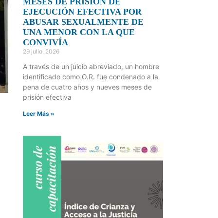
MESES DE PRISIÓN DE
EJECUCIÓN EFECTIVA POR
ABUSAR SEXUALMENTE DE
UNA MENOR CON LA QUE
CONVIVÍA
29 julio, 2026
A través de un juicio abreviado, un hombre
identificado como O.R. fue condenado a la
pena de cuatro años y nueves meses de
prisión efectiva
Leer Más »