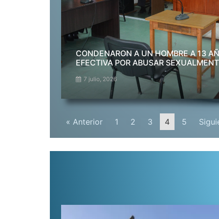
CONDENARON A UN HOMBRE A 13 AÑ
EFECTIVA POR ABUSAR SEXUALMENTE
7 julio, 2026
« Anterior
1
2
3
4
5
Sigui