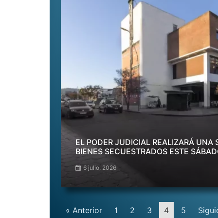
EL PODER JUDICIAL REALIZARÁ UNA 
BIENES SECUESTRADOS ESTE SÁBA
6 julio, 2026
« Anterior
1
2
3
4
5
Sigui