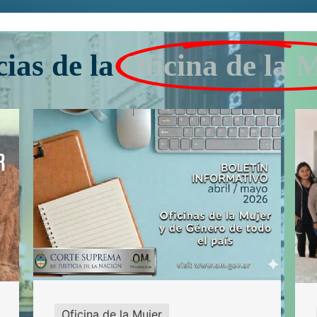
cias de la
Oficina de la 
Oficina de la Mujer