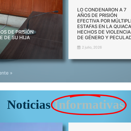
LO CONDENARON A 7
AÑOS DE PRISIÓN
EFECTIVA POR MÚLTIPL
ESTAFAS EN LA QUIACA
OS DE PRISIÓN
HECHOS DE VIOLENCIA
 DE SU HIJA
DE GÉNERO Y PECULA
2 julio, 2026
ente »
Noticias
Informativas