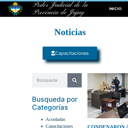
Poder Judicial de la
INICIO
Provincia de Jujuy
Noticias
Capacitaciones
Busqueda por
Categorías
Acordadas
Capacitaciones
CONDENARON A