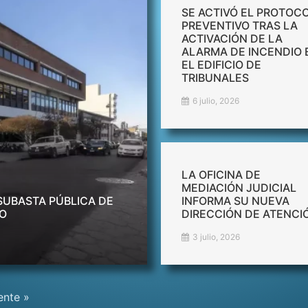
SE ACTIVÓ EL PROTOC
PREVENTIVO TRAS LA
ACTIVACIÓN DE LA
ALARMA DE INCENDIO 
EL EDIFICIO DE
TRIBUNALES
6 julio, 2026
LA OFICINA DE
MEDIACIÓN JUDICIAL
SUBASTA PÚBLICA DE
INFORMA SU NUEVA
DO
DIRECCIÓN DE ATENCI
3 julio, 2026
ente »