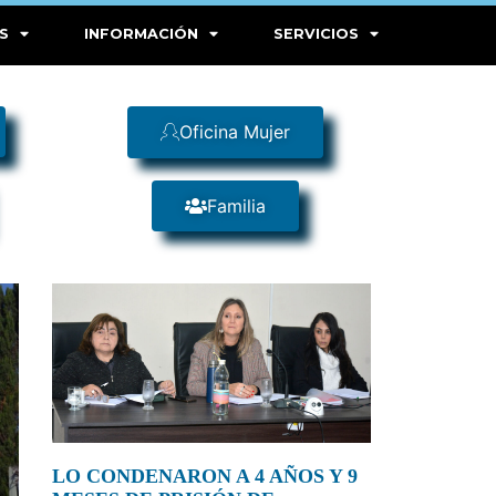
S
INFORMACIÓN
SERVICIOS
Oficina Mujer
Familia
LO CONDENARON A 4 AÑOS Y 9