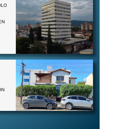
OLO
EN
ÓN