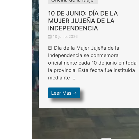
10 DE JUNIO: DÍA DE LA
MUJER JUJEÑA DE LA
INDEPENDENCIA
10 junio, 2026
El Día de la Mujer Jujeña de la
Independencia se conmemora
oficialmente cada 10 de junio en toda
la provincia. Esta fecha fue instituida
mediante ...
Leer Más →