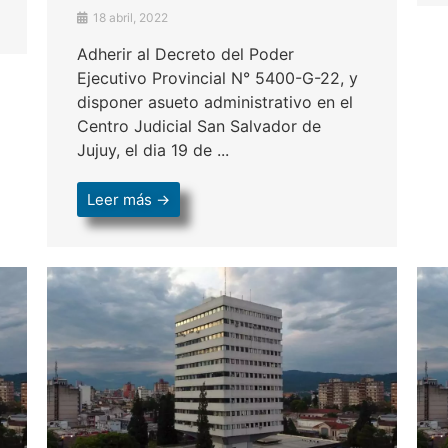
18 abril, 2022
Adherir al Decreto del Poder
Ejecutivo Provincial N° 5400-G-22, y
disponer asueto administrativo en el
Centro Judicial San Salvador de
Jujuy, el dia 19 de ...
Leer más →