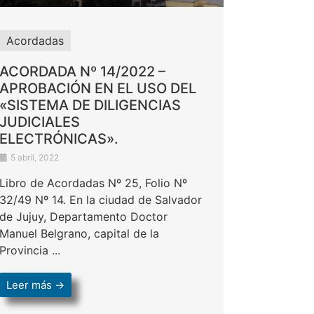
Acordadas
ACORDADA Nº 14/2022 –
APROBACIÓN EN EL USO DEL
«SISTEMA DE DILIGENCIAS
JUDICIALES
ELECTRÓNICAS».
5 abril, 2022
Libro de Acordadas Nº 25, Folio Nº
32/49 Nº 14. En la ciudad de Salvador
de Jujuy, Departamento Doctor
Manuel Belgrano, capital de la
Provincia ...
Leer más →