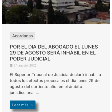
Acordadas
POR EL DIA DEL ABOGADO EL LUNES
29 DE AGOSTO SERÁ INHÁBIL EN EL
PODER JUDICIAL.
24 agosto, 2022
El Superior Tribunal de Justicia declaró inhábil a
todos los efectos procesales el día lunes 29 de
agosto del corriente año, en el ámbito
jurisdiccional ...
Leer más →