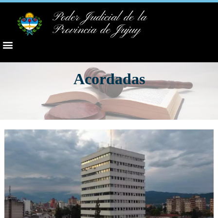
Poder Judicial de la
Provincia de Jujuy
Acordadas