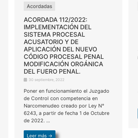
Acordadas
ACORDADA 112/2022:
IMPLEMENTACIÓN DEL
SISTEMA PROCESAL
ACUSATORIO Y DE
APLICACIÓN DEL NUEVO
CÓDIGO PROCESAL PENAL
MODIFICACIÓN ORGÁNICA
DEL FUERO PENAL.
30 septiembre, 2022
Poner en funcionamiento el Juzgado
de Control con competencia en
Narcomenudeo creado por Ley N°
6243, a partir de fecha 1 de Octubre
de 2022. ...
Leer más →