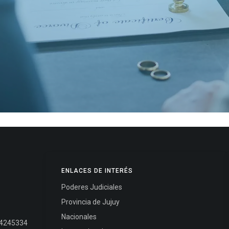
ENLACES DE INTERÉS
Poderes Judiciales
Provincia de Jujuy
Nacionales
- 4245334