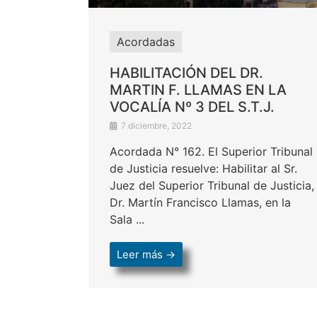
Acordadas
HABILITACIÓN DEL DR.
MARTIN F. LLAMAS EN LA
VOCALÍA Nº 3 DEL S.T.J.
7 diciembre, 2022
Acordada N° 162. El Superior Tribunal
de Justicia resuelve: Habilitar al Sr.
Juez del Superior Tribunal de Justicia,
Dr. Martín Francisco Llamas, en la
Sala ...
Leer más →