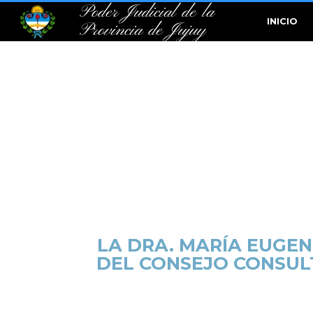
Poder Judicial de la
INICIO
Provincia de Jujuy
LA DRA. MARÍA EUGEN
DEL CONSEJO CONSULT