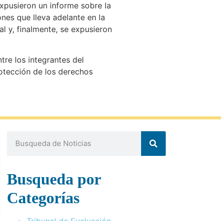
expusieron un informe sobre la
nes que lleva adelante en la
al y, finalmente, se expusieron
re los integrantes del
rotección de los derechos
Busqueda por
Categorías
Tribunal de Evaluación