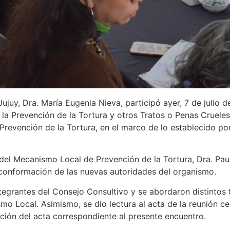
juy, Dra. María Eugenia Nieva, participó ayer, 7 de julio de
a la Prevención de la Tortura y otros Tratos o Penas Cruel
revención de la Tortura, en el marco de lo establecido por 
del Mecanismo Local de Prevención de la Tortura, Dra. Paul
 conformación de las nuevas autoridades del organismo.
ntegrantes del Consejo Consultivo y se abordaron distintos
mo Local. Asimismo, se dio lectura al acta de la reunión c
ción del acta correspondiente al presente encuentro.