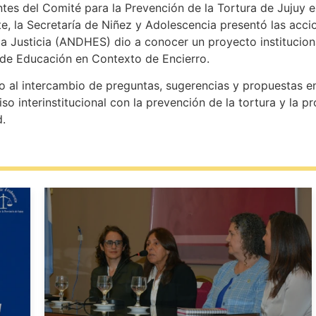
antes del Comité para la Prevención de la Tortura de Jujuy 
e, la Secretaría de Niñez y Adolescencia presentó las accio
 la Justicia (ANDHES) dio a conocer un proyecto institucion
 de Educación en Contexto de Encierro.
 al intercambio de preguntas, sugerencias y propuestas ent
 interinstitucional con la prevención de la tortura y la p
d.