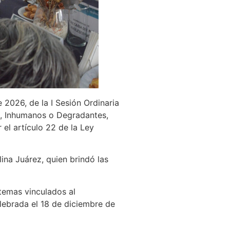
 2026, de la I Sesión Ordinaria
es, Inhumanos o Degradantes,
el artículo 22 de la Ley
ina Juárez, quien brindó las
 temas vinculados al
elebrada el 18 de diciembre de