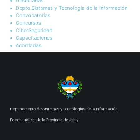
Destacadas
Depto.Sistemas y Tecnología de la Información
Convocatorias
Concursos
CiberSeguridad
Capacitaciones
Acordadas
Departamento de Sistemas y Tecnologías de la Información.
Poder Judicial de la Provincia de Jujuy