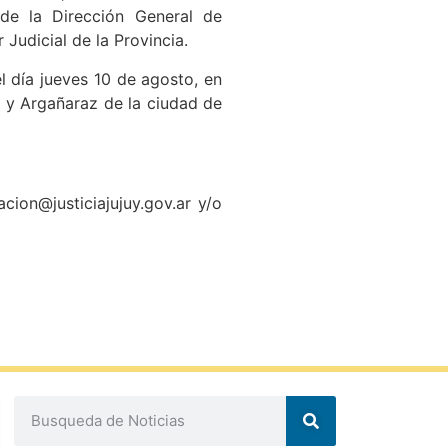
 de la Dirección General de
Judicial de la Provincia.
l día jueves 10 de agosto, en
ia y Argañaraz de la ciudad de
cion@justiciajujuy.gov.ar y/o