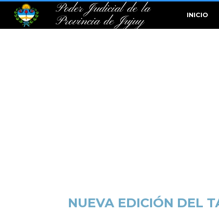
Poder Judicial de la
INICIO
Provincia de Jujuy
NUEVA EDICIÓN DEL T