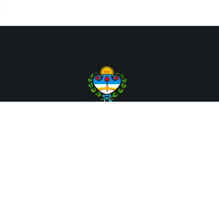
Departamento de Sistemas y Tecnologías de la Información.
Poder Judicial de la Provincia de Jujuy