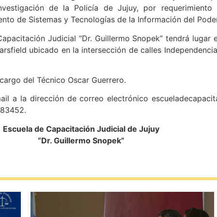
Investigación de la Policía de Jujuy, por requerimiento
ento de Sistemas y Tecnologías de la Información del Poder 
apacitación Judicial “Dr. Guillermo Snopek” tendrá lugar e
Sarsfield ubicado en la intersección de calles Independenc
 cargo del Técnico Oscar Guerrero.
l a la dirección de correo electrónico escueladecapacita
383452.
Escuela de Capacitación Judicial de Jujuy
“Dr. Guillermo Snopek”