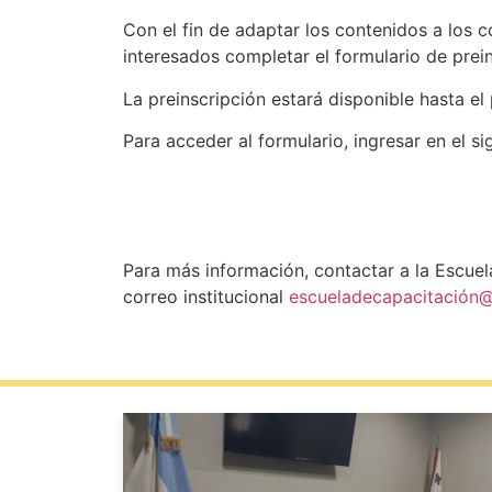
Con el fin de adaptar los contenidos a los c
interesados completar el formulario de prein
La preinscripción estará disponible hasta e
Para acceder al formulario, ingresar en el sig
Para más información, contactar a la Escuel
correo institucional
escueladecapacitación@j