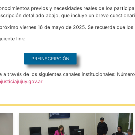
onocimientos previos y necesidades reales de los participant
scripción detallado abajo, que incluye un breve cuestionar
l próximo viernes 16 de mayo de 2025. Se recuerda que los 
uiente link:
PREINSCRIPCIÓN
a a través de los siguientes canales institucionales: Núm
usticiajujuy.gov.ar