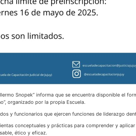
illermo Snopek” informa que se encuentra disponible el form
cho”, organizado por la propia Escuela.
dos y funcionarios que ejercen funciones de liderazgo dentr
entas conceptuales y prácticas para comprender y aplicar la 
able, ético y eficaz.