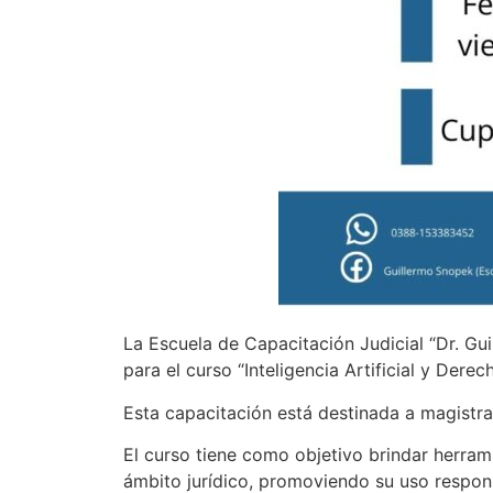
La Escuela de Capacitación Judicial “Dr. Gu
para el curso “Inteligencia Artificial y Dere
Esta capacitación está destinada a magistra
El curso tiene como objetivo brindar herrami
ámbito jurídico, promoviendo su uso respons