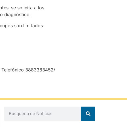
es, se solicita a los
io diagnóstico.
cupos son limitados.
ero Telefónico 3883383452/