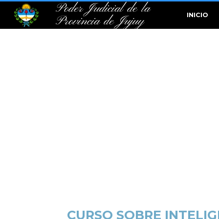
Poder Judicial de la
INICIO
Provincia de Jujuy
CURSO SOBRE INTELIG