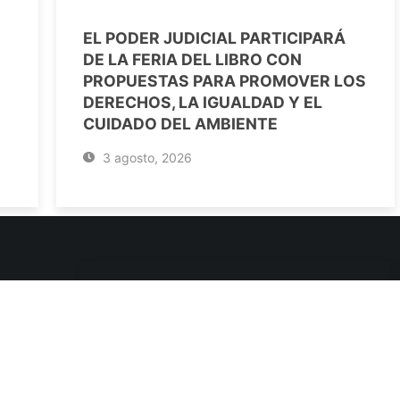
EL PODER JUDICIAL PARTICIPARÁ
DE LA FERIA DEL LIBRO CON
PROPUESTAS PARA PROMOVER LOS
DERECHOS, LA IGUALDAD Y EL
CUIDADO DEL AMBIENTE
3 agosto, 2026
ENLACES DE INTERÉS
Poderes Judiciales
Provincia de Jujuy
Nacionales
- 4245334
Internacionales