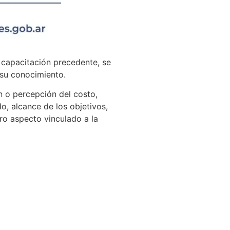
a capacitación precedente, se
 su conocimiento.
n o percepción del costo,
, alcance de los objetivos,
tro aspecto vinculado a la