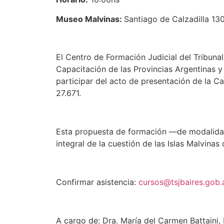
Museo Malvinas:
Santiago de Calzadilla 1
El Centro de Formación Judicial del Tribuna
Capacitación de las Provincias Argentinas 
participar del acto de presentación de la Ca
27.671.
Esta propuesta de formación —de modalidad 
integral de la cuestión de las Islas Malvinas
Confirmar asistencia:
cursos@tsjbaires.gob.
A cargo de: Dra. María del Carmen Battaini, 