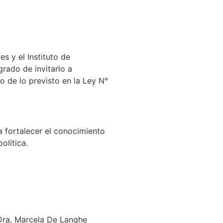
s y el Instituto de
rado de invitarlo a
o de lo previsto en la Ley N°
 fortalecer el conocimiento
olítica.
r Dra. Marcela De Langhe