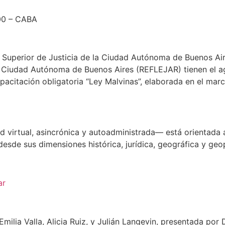
300 – CABA
l Superior de Justicia de la Ciudad Autónoma de Buenos Aire
y Ciudad Autónoma de Buenos Aires (REFLEJAR) tienen el ag
pacitación obligatoria “Ley Malvinas”, elaborada en el marc
virtual, asincrónica y autoadministrada— está orientada a
 desde sus dimensiones histórica, jurídica, geográfica y geop
ar
Emilia Valla, Alicia Ruiz, y Julián Langevin, presentada po