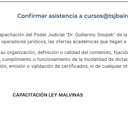
apacitación del Poder Judicial “Dr. Guillermo Snopek” de l
s operadores jurídicos, las ofertas académicas que llegan a
u organización, definición o calidad del contenido, fijació
, cumplimiento o funcionamiento de la modalidad de dictado
ión, emisión o validación de certificados, ni de cualquier o
CAPACITACIÓN LEY MALVINAS