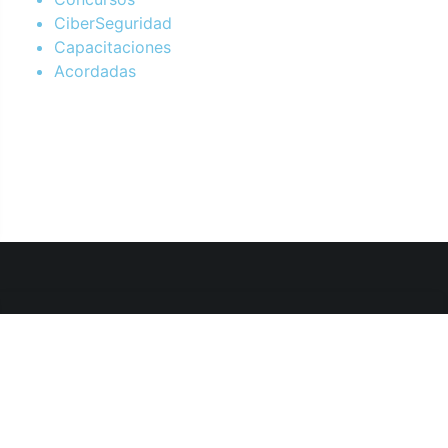
CiberSeguridad
Capacitaciones
Acordadas
Departamento de Sistemas y Tecnologías de la Información.