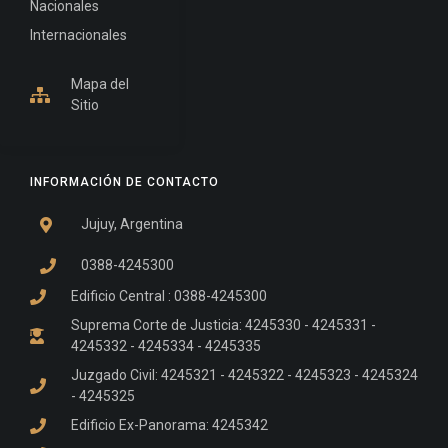
Nacionales
Internacionales
Mapa del
Sitio
INFORMACIÓN DE CONTACTO
Jujuy, Argentina
0388-4245300
Edificio Central : 0388-4245300
Suprema Corte de Justicia: 4245330 - 4245331 -
4245332 - 4245334 - 4245335
Juzgado Civil: 4245321 - 4245322 - 4245323 - 4245324
- 4245325
Edificio Ex-Panorama: 4245342