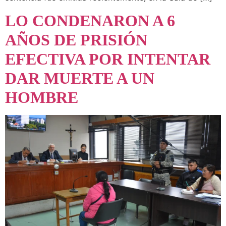
LO CONDENARON A 6
AÑOS DE PRISIÓN
EFECTIVA POR INTENTAR
DAR MUERTE A UN
HOMBRE