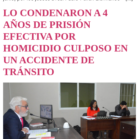
LO CONDENARON A 4
AÑOS DE PRISIÓN
EFECTIVA POR
HOMICIDIO CULPOSO EN
UN ACCIDENTE DE
TRÁNSITO