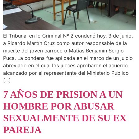
El Tribunal en lo Criminal Nº 2 condenó hoy, 3 de junio,
a Ricardo Martín Cruz como autor responsable de la
muerte del joven carrocero Matías Benjamín Sergio
Puca. La condena fue aplicada en el marco de un juicio
abreviado en el cual los jueces aprobaron el acuerdo
alcanzado por el representante del Ministerio Público
[…]
7 AÑOS DE PRISION A UN
HOMBRE POR ABUSAR
SEXUALMENTE DE SU EX
PAREJA