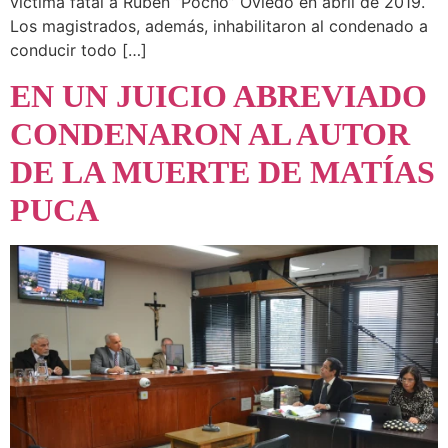
víctima fatal a Rubén “Pocho” Oviedo en abril de 2019.
Los magistrados, además, inhabilitaron al condenado a
conducir todo […]
EN UN JUICIO ABREVIADO
CONDENARON AL AUTOR
DE LA MUERTE DE MATÍAS
PUCA