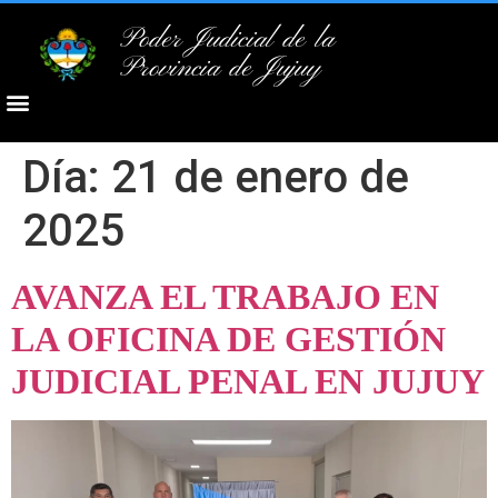
Poder Judicial de la
Provincia de Jujuy
Día:
21 de enero de
2025
AVANZA EL TRABAJO EN
LA OFICINA DE GESTIÓN
JUDICIAL PENAL EN JUJUY