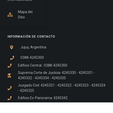
Mapa del
Sitio
INFORMACIÓN DE CONTACTO
Jujuy, Argentina
0388-4245300
Edificio Central : 0388-4245300
Suprema Corte de Justicia: 4245330 - 4245331 -
4245332 - 4245334 - 4245335
Juzgado Civil: 4245321 - 4245322 - 4245323 - 4245324
- 4245325
Edificio Ex-Panorama: 4245342
Tribunal de Familia - Vocalías 1, 2 y 3: 4245340
Tribunal de Familia - Vocalías 4, 5 y 6: 4245341