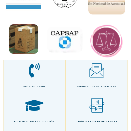
GUÍA JUDICIAL
WEBMAIL INSTITUCIONAL
TRIBUNAL DE EVALUACIÓN
TRÁMITES DE EXPEDIENTES