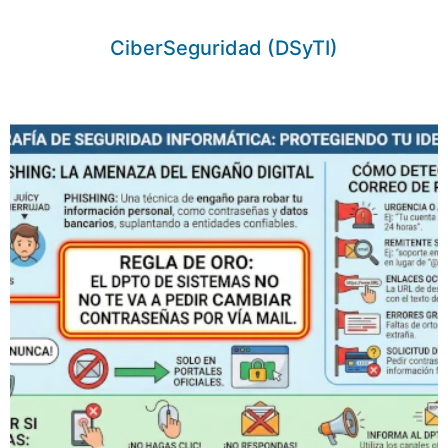
CiberSeguridad (DSyTI)