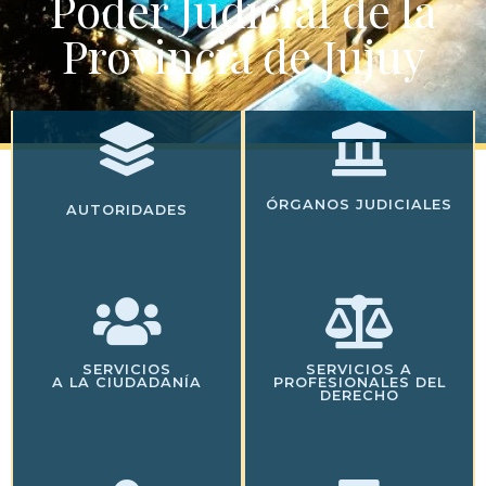
Poder Judicial de la
Provincia de Jujuy
ÓRGANOS JUDICIALES
AUTORIDADES
SERVICIOS
SERVICIOS A
A LA CIUDADANÍA
PROFESIONALES DEL
DERECHO