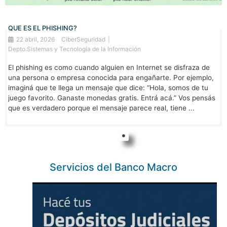
QUE ES EL PHISHING?
22 abril, 2026
CiberSeguridad
Depto.Sistemas y Tecnología de la Información
El phishing es como cuando alguien en Internet se disfraza de
una persona o empresa conocida para engañarte. Por ejemplo,
imaginá que te llega un mensaje que dice: “Hola, somos de tu
juego favorito. Ganaste monedas gratis. Entrá acá.” Vos pensás
que es verdadero porque el mensaje parece real, tiene ...
Servicios del Banco Macro