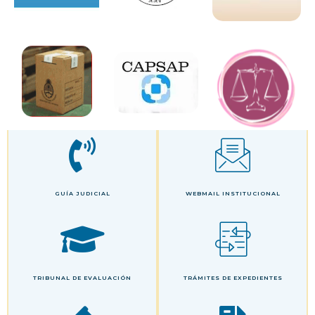
GUÍA JUDICIAL
WEBMAIL INSTITUCIONAL
TRIBUNAL DE EVALUACIÓN
TRÁMITES DE EXPEDIENTES