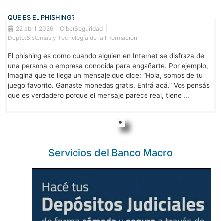
QUE ES EL PHISHING?
22 abril, 2026
CiberSeguridad
Depto.Sistemas y Tecnología de la Información
El phishing es como cuando alguien en Internet se disfraza de
una persona o empresa conocida para engañarte. Por ejemplo,
imaginá que te llega un mensaje que dice: “Hola, somos de tu
juego favorito. Ganaste monedas gratis. Entrá acá.” Vos pensás
que es verdadero porque el mensaje parece real, tiene ...
Servicios del Banco Macro