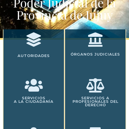
Poder Judicial de la
Provincia de Jujuy
ÓRGANOS JUDICIALES
AUTORIDADES
SERVICIOS
SERVICIOS A
A LA CIUDADANÍA
PROFESIONALES DEL
DERECHO