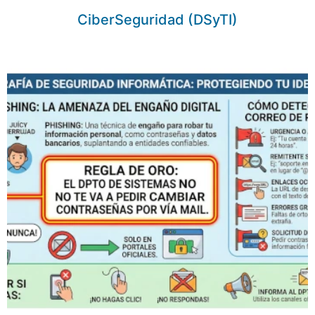
CiberSeguridad (DSyTI)