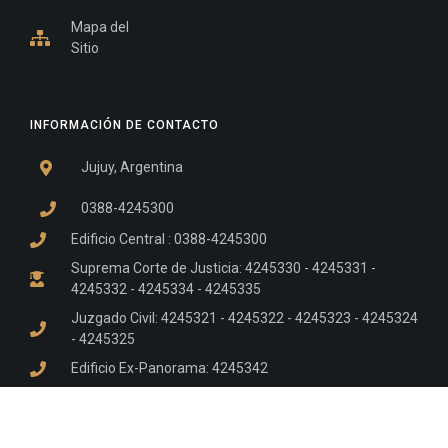
Mapa del
Sitio
INFORMACIÓN DE CONTACTO
Jujuy, Argentina
0388-4245300
Edificio Central : 0388-4245300
Suprema Corte de Justicia: 4245330 - 4245331 -
4245332 - 4245334 - 4245335
Juzgado Civil: 4245321 - 4245322 - 4245323 - 4245324
- 4245325
Edificio Ex-Panorama: 4245342
Tribunal de Familia - Vocalías 1, 2 y 3: 4245340
Tribunal de Familia - Vocalías 4, 5 y 6: 4245341